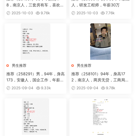
8，南京人，三套房有车，喜欢下
人，研发工程师，年薪30万
厨
2025-10-03
9.76k
2025-10-03
7.76k
男生推荐
男生推荐
推荐（258291）男，94年，身高
推荐（258101）94年，身高17
173，安徽人，国企工作，年薪3
2，南京人，两房无贷，工商局工
0+，房车无贷
作
2025-09-04
9.33k
2025-09-04
9.78k