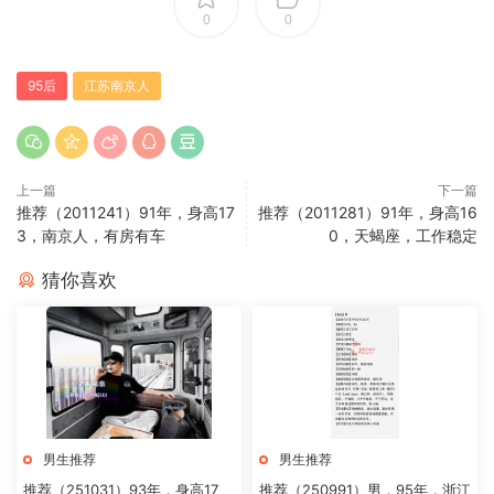
0
0
95后
江苏南京人
上一篇
下一篇
推荐（2011241）91年，身高17
推荐（2011281）91年，身高16
3，南京人，有房有车
0，天蝎座，工作稳定
猜你喜欢
男生推荐
男生推荐
推荐（251031）93年，身高17
推荐（250991）男，95年，浙江