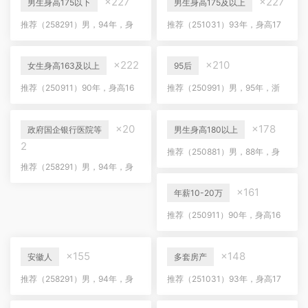
×227
×227
男生身高175以下
男生身高175及以上
推荐（258291）男，94年，身
推荐（251031）93年，身高17
高173，安徽人，国企工作，年
8，南京人，三套房有车，喜欢
薪30+，房车无贷
下厨
×222
×210
女生身高163及以上
95后
推荐（250911）90年，身高16
推荐（250991）男，95年，浙
5，山东人，销售，年薪12万
江人，研发工程师，年薪30万
×20
×178
政府国企银行医院等
男生身高180以上
2
推荐（250881）男，88年，身
高181，泰州人，有房有车，央
推荐（258291）男，94年，身
企工作
高173，安徽人，国企工作，年
×161
薪30+，房车无贷
年薪10-20万
推荐（250911）90年，身高16
5，山东人，销售，年薪12万
×155
×148
安徽人
多套房产
推荐（258291）男，94年，身
推荐（251031）93年，身高17
高173，安徽人，国企工作，年
8，南京人，三套房有车，喜欢
薪30+，房车无贷
下厨