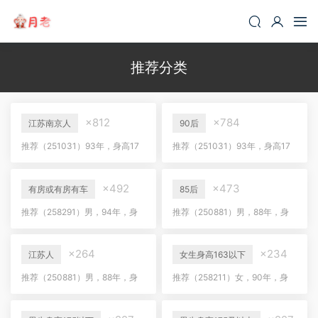
推荐分类
×812
×784
江苏南京人
90后
推荐（251031）93年，身高17
推荐（251031）93年，身高17
8，南京人，三套房有车，喜欢
8，南京人，三套房有车，喜欢
下厨
下厨
×492
×473
有房或有房有车
85后
推荐（258291）男，94年，身
推荐（250881）男，88年，身
高173，安徽人，国企工作，年
高181，泰州人，有房有车，央
薪30+，房车无贷
企工作
×264
×234
江苏人
女生身高163以下
推荐（250881）男，88年，身
推荐（258211）女，90年，身
高181，泰州人，有房有车，央
高160，安徽人，财务工作，年
企工作
薪20+