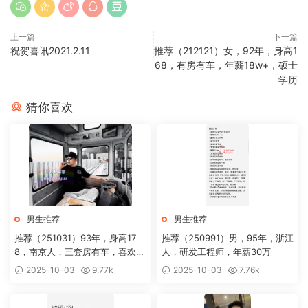
上一篇
下一篇
祝贺喜讯2021.2.11
推荐（212121）女，92年，身高1
68，有房有车，年薪18w+，硕士
学历
猜你喜欢
男生推荐
男生推荐
推荐（251031）93年，身高17
推荐（250991）男，95年，浙江
8，南京人，三套房有车，喜欢下
人，研发工程师，年薪30万
厨
2025-10-03
9.77k
2025-10-03
7.76k