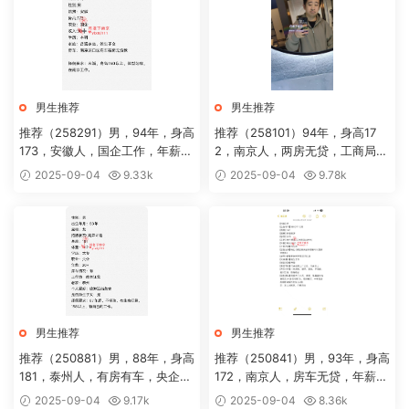
男生推荐
男生推荐
推荐（258291）男，94年，身高
推荐（258101）94年，身高17
173，安徽人，国企工作，年薪3
2，南京人，两房无贷，工商局工
0+，房车无贷
作
2025-09-04
9.33k
2025-09-04
9.78k
男生推荐
男生推荐
推荐（250881）男，88年，身高
推荐（250841）男，93年，身高
181，泰州人，有房有车，央企工
172，南京人，房车无贷，年薪2
作
0万
2025-09-04
9.17k
2025-09-04
8.36k