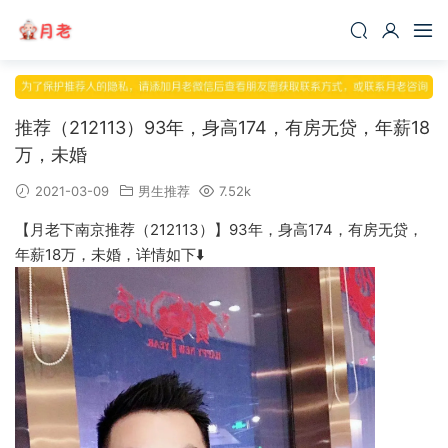
推荐（212113）93年，身高174，有房无贷，年薪18
万，未婚
2021-03-09
男生推荐
7.52k
【月老下南京推荐（212113）】93年，身高174，有房无贷，
年薪18万，未婚，详情如下⬇️