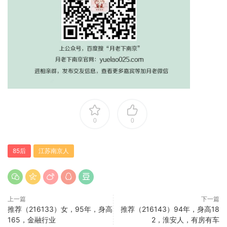
0
0
85后
江苏南京人
上一篇
下一篇
推荐（216133）女，95年，身高
推荐（216143）94年，身高18
165，金融行业
2，淮安人，有房有车