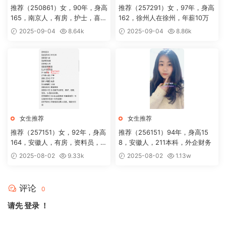
推荐（250861）女，90年，身高
推荐（257291）女，97年，身高
165，南京人，有房，护士，喜欢
162，徐州人在徐州，年薪10万
烘焙
2025-09-04
8.64k
2025-09-04
8.86k
女生推荐
女生推荐
推荐（257151）女，92年，身高
推荐（256151）94年，身高15
164，安徽人，有房，资料员，未
8，安徽人，211本科，外企财务
婚
2025-08-02
9.33k
2025-08-02
1.13w
评论
0
请先
登录
！