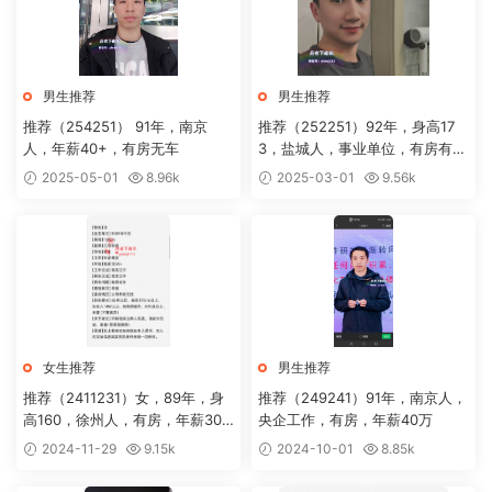
男生推荐
男生推荐
推荐（254251） 91年，南京
推荐（252251）92年，身高17
人，年薪40+，有房无车
3，盐城人，事业单位，有房有
车，年薪30+，会做饭
2025-05-01
8.96k
2025-03-01
9.56k
女生推荐
男生推荐
推荐（2411231）女，89年，身
推荐（249241）91年，南京人，
高160，徐州人，有房，年薪30
央企工作，有房，年薪40万
万+，硕士学历
2024-11-29
9.15k
2024-10-01
8.85k