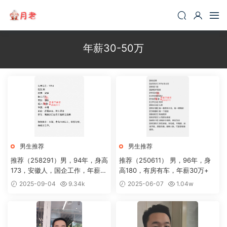
年薪30-50万
男生推荐
男生推荐
推荐（258291）男，94年，身高
推荐（250611） 男，96年，身
173，安徽人，国企工作，年薪3
高180，有房有车，年薪30万+
0+，房车无贷
2025-09-04
9.34k
2025-06-07
1.04w