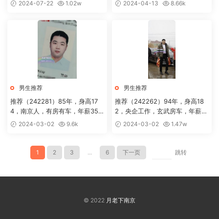
万
30万
2024-07-22
1.02w
2024-04-13
8.66k
男生推荐
男生推荐
推荐（242281）85年，身高17
推荐（242262）94年，身高18
4，南京人，有房有车，年薪35
2，央企工作，玄武房车，年薪3
万
0万
2024-03-02
9.6k
2024-03-02
1.47w
1
2
3
...
6
下一页
跳转
© 2022
月老下南京